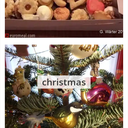
christmas