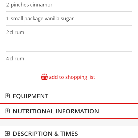
2
pinches
cinnamon
1
small package
vanilla sugar
2
cl
rum
4
cl
rum
add to shopping list
EQUIPMENT
NUTRITIONAL INFORMATION
DESCRIPTION & TIMES