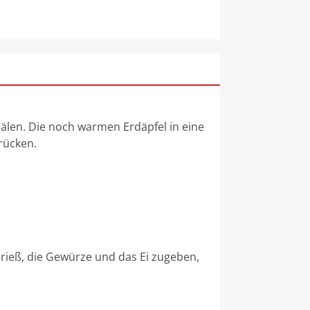
älen. Die noch warmen Erdäpfel in eine
rücken.
Grieß, die Gewürze und das Ei zugeben,