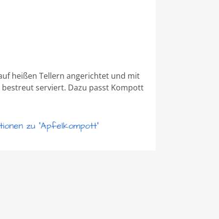
uf heißen Tellern angerichtet und mit
estreut serviert. Dazu passt Kompott
ionen zu "Apfelkompott"