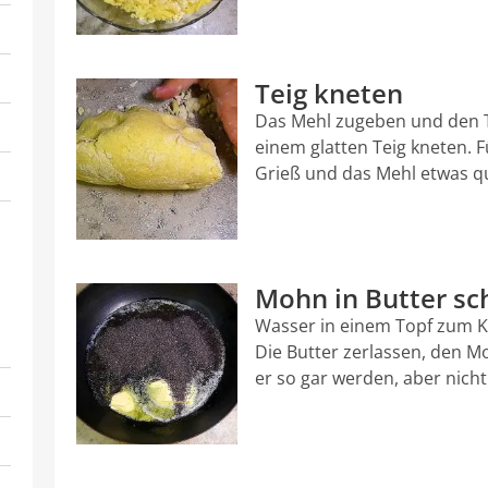
Teig kneten
Das Mehl zugeben und den Te
einem glatten Teig kneten. 
Grieß und das Mehl etwas q
Mohn in Butter s
Wasser in einem Topf zum K
Die Butter zerlassen, den 
er so gar werden, aber nich