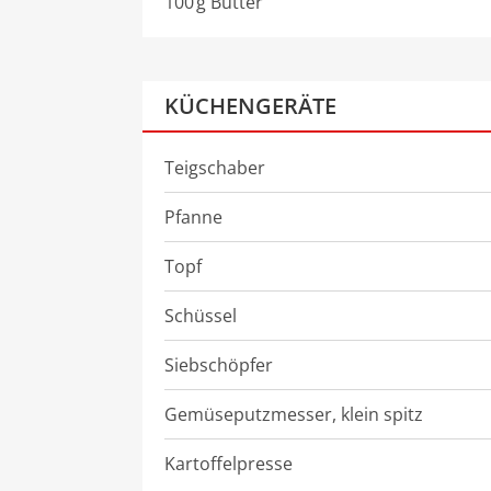
100
g
Butter
KÜCHENGERÄTE
Teigschaber
Pfanne
Topf
Schüssel
Siebschöpfer
Gemüseputzmesser, klein spitz
Kartoffelpresse