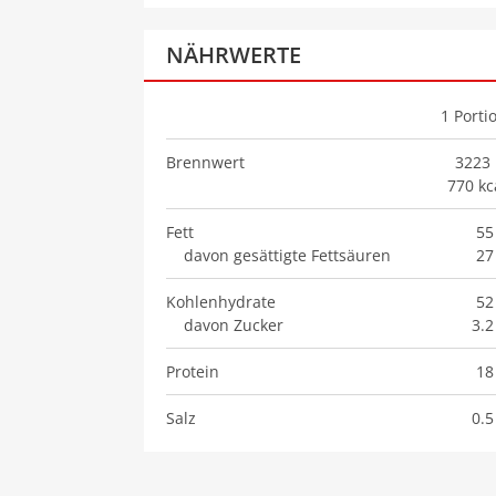
NÄHRWERTE
1
Porti
Brennwert
3223 
770 kc
Fett
55
davon gesättigte Fettsäuren
27
Kohlenhydrate
52
davon Zucker
3.2
Protein
18
Salz
0.5