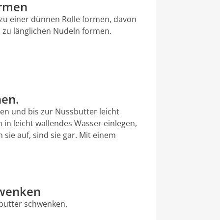
ormen
 zu einer dünnen Rolle formen, davon
 zu länglichen Nudeln formen.
hen.
zen und bis zur Nussbutter leicht
 in leicht wallendes Wasser einlegen,
sie auf, sind sie gar. Mit einem
hwenken
sbutter schwenken.