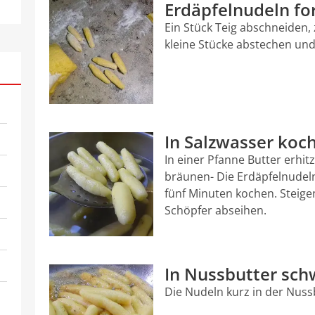
Erdäpfelnudeln f
Ein Stück Teig abschneiden,
kleine Stücke abstechen und
In Salzwasser koc
In einer Pfanne Butter erhit
bräunen- Die Erdäpfelnudeln
fünf Minuten kochen. Steigen 
Schöpfer abseihen.
In Nussbutter sc
Die Nudeln kurz in der Nus