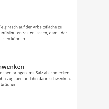
ig rasch auf der Arbeitsfläche zu
Fünf Minuten rasten lassen, damit der
uellen können.
chwenken
ochen bringen, mit Salz abschmecken.
Mohn zugeben und ihn darin schwenken,
t bräunen.