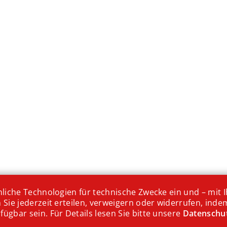
iche Technologien für technische Zwecke ein und – mit Ih
ie jederzeit erteilen, verweigern oder widerrufen, indem
gbar sein. Für Details lesen Sie bitte unsere
Datenschu
t
Nachspeise