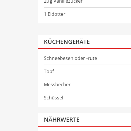
20
g
Vanillezucker
1 Eidotter
KÜCHENGERÄTE
Schneebesen oder -rute
Topf
Messbecher
Schüssel
NÄHRWERTE