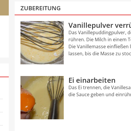
ZUBEREITUNG
Vanillepulver ver
Das Vanillepuddingpulver, de
rühren. Die Milch in einem To
Die Vanillemasse einfließen
lassen, bis die Masse zu sto
Ei einarbeiten
Das Ei trennen, die Vanille
die Sauce geben und einrüh