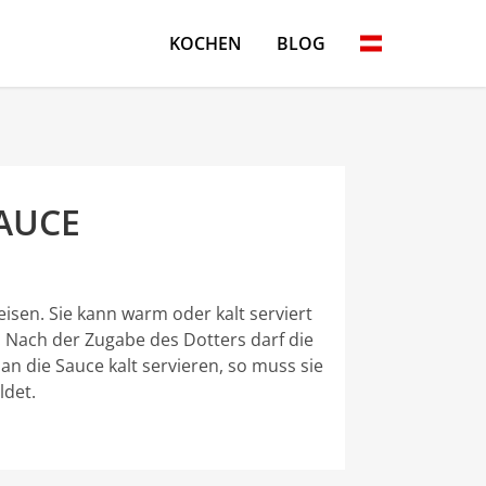
KOCHEN
BLOG
AUCE
isen. Sie kann warm oder kalt serviert
r. Nach der Zugabe des Dotters darf die
an die Sauce kalt servieren, so muss sie
ldet.