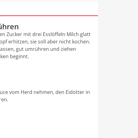
rühren
n Zucker mit drei Esslöffeln Milch glatt
pf erhitzen, sie soll aber nicht kochen.
 lassen, gut umrühren und ziehen
cken beginnt.
sauce vom Herd nehmen, den Eidotter in
ren.