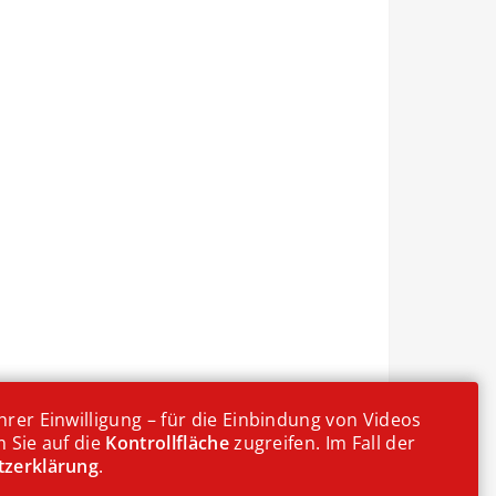
rer Einwilligung – für die Einbindung von Videos
 Sie auf die
Kontrollfläche
zugreifen. Im Fall der
tzerklärung
.