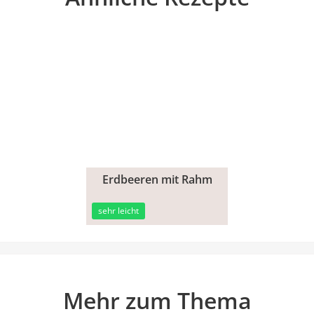
Erdbeeren mit Rahm
15min
sehr leicht
Mehr zum Thema