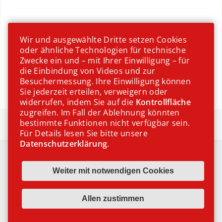
Wir und ausgewählte Dritte setzen Cookies
oder ähnliche Technologien für technische
Zwecke ein und – mit Ihrer Einwilligung – für
die Einbindung von Videos und zur
Besuchermessung. Ihre Einwilligung können
Sie jederzeit erteilen, verweigern oder
widerrufen, indem Sie auf die
Kontrollfläche
zugreifen. Im Fall der Ablehnung könnten
Kaffeejause
bestimmte Funktionen nicht verfügbar sein.
Für Details lesen Sie bitte unsere
Datenschutzerklärung
.
IMPRESSUM
DATENSCHUTZ
COOKIE EINSTELLUNGEN
© 2024 EUROMEAL.COM