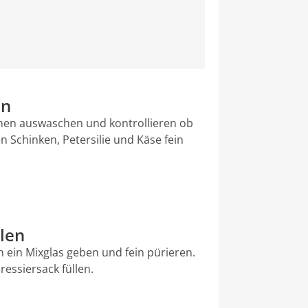
en
nnen auswaschen und kontrollieren ob
n Schinken, Petersilie und Käse fein
llen
in ein Mixglas geben und fein pürieren.
ressiersack füllen.