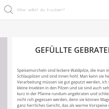
GEFÜLLTE GEBRAT
Speisemorcheln sind leckere Waldpilze, die man im
Schlaupilzen und sind innen hohl. Man kann sie he
Verarbeitung müssen sie gut geputzt werden, ich 
kleine Insekten in den Pilzen und sie sind auch s
kurz in der Pfanne rundum angebraten und schließ
nicht roh gegessen werden, denn sie können Mage
ganz herrliches Gericht, das als warme Vorspeise