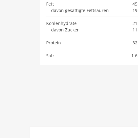
Fett
45
davon gesättigte Fettsäuren
19
Kohlenhydrate
21
davon Zucker
11
Protein
32
Salz
1.6