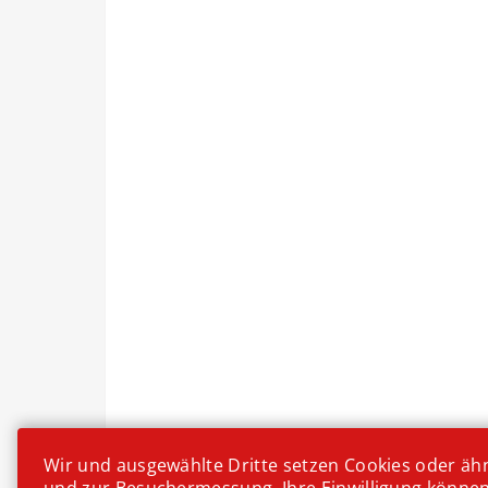
Wir und ausgewählte Dritte setzen Cookies oder ähnl