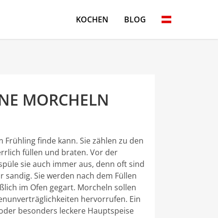
KOCHEN
BLOG
ENE MORCHELN
 Frühling finde kann. Sie zählen zu den
rrlich füllen und braten. Vor der
spüle sie auch immer aus, denn oft sind
ehr sandig. Sie werden nach dem Füllen
lich im Ofen gegart. Morcheln sollen
nunverträglichkeiten hervorrufen. Ein
 oder besonders leckere Hauptspeise