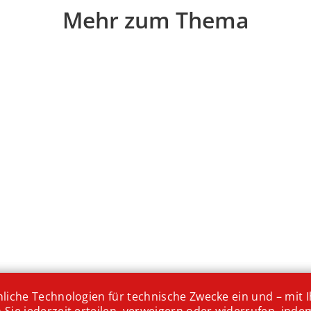
Mehr zum Thema
iche Technologien für technische Zwecke ein und – mit Ih