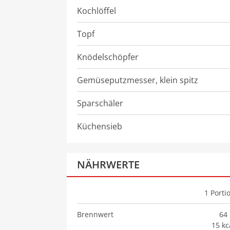
Kochlöffel
Topf
Knödelschöpfer
Gemüseputzmesser, klein spitz
Sparschäler
Küchensieb
NÄHRWERTE
1
Porti
Brennwert
64 
15 kc