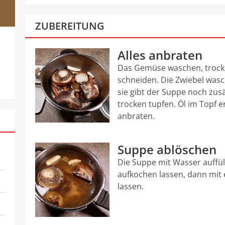
ZUBEREITUNG
Alles anbraten
Das Gemüse waschen, trockn
schneiden. Die Zwiebel wasc
sie gibt der Suppe noch zus
trocken tupfen. Öl im Topf e
anbraten.
Suppe ablöschen
Die Suppe mit Wasser auffü
aufkochen lassen, dann mit
lassen.