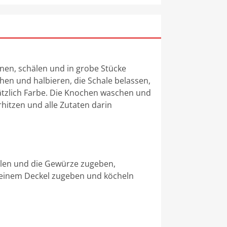
en, schälen und in grobe Stücke
hen und halbieren, die Schale belassen,
ätzlich Farbe. Die Knochen waschen und
rhitzen und alle Zutaten darin
llen und die Gewürze zugeben,
 einem Deckel zugeben und köcheln