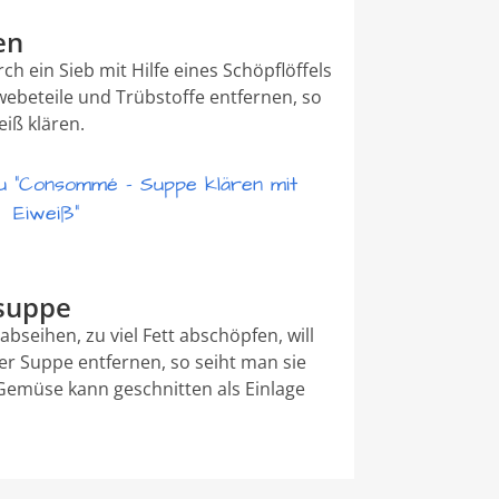
en
h ein Sieb mit Hilfe eines Schöpflöffels
webeteile und Trübstoffe entfernen, so
iß klären.
u "Consommé - Suppe klären mit
Eiweiß"
dsuppe
bseihen, zu viel Fett abschöpfen, will
er Suppe entfernen, so seiht man sie
Gemüse kann geschnitten als Einlage