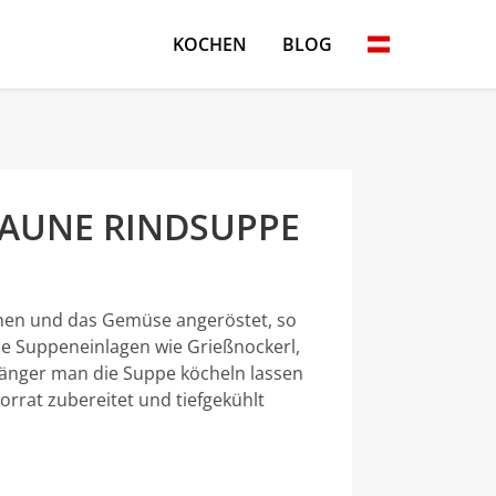
KOCHEN
BLOG
RAUNE RINDSUPPE
chen und das Gemüse angeröstet, so
e Suppeneinlagen wie Grießnockerl,
länger man die Suppe köcheln lassen
orrat zubereitet und tiefgekühlt