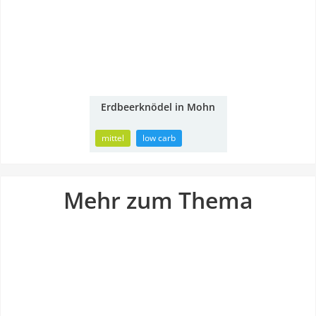
Erdbeerknödel in Mohn
40min
mittel
low carb
Mehr zum Thema