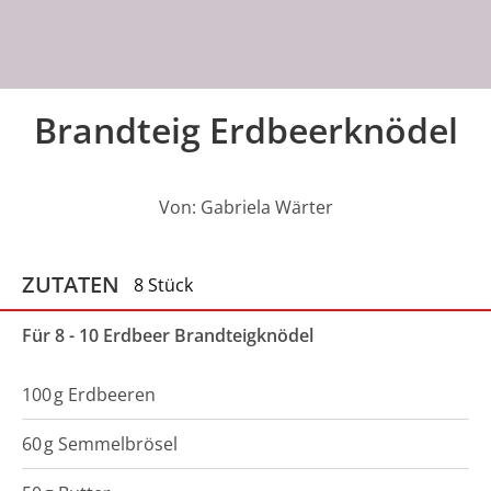
Brandteig Erdbeerknödel
Von:
Gabriela Wärter
ZUTATEN
8 Stück
Für 8 - 10 Erdbeer Brandteigknödel
100
g
Erdbeeren
60
g
Semmelbrösel