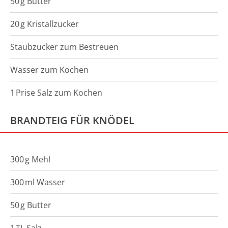
50
g
Butter
20
g
Kristallzucker
Staubzucker zum Bestreuen
Wasser zum Kochen
1
Prise
Salz zum Kochen
BRANDTEIG FÜR KNÖDEL
300
g
Mehl
300
ml
Wasser
50
g
Butter