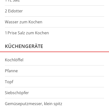
1
TL
Salz
2 Eidotter
Wasser zum Kochen
1
Prise
Salz zum Kochen
KÜCHENGERÄTE
Kochlöffel
Pfanne
Topf
Siebschöpfer
Gemüseputzmesser, klein spitz