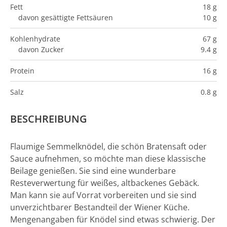
Fett
18 g
davon gesättigte Fettsäuren
10 g
Kohlenhydrate
67 g
davon Zucker
9.4 g
Protein
16 g
Salz
0.8 g
BESCHREIBUNG
Flaumige Semmelknödel, die schön Bratensaft oder
Sauce aufnehmen, so möchte man diese klassische
Beilage genießen. Sie sind eine wunderbare
Resteverwertung für weißes, altbackenes Gebäck.
Man kann sie auf Vorrat vorbereiten und sie sind
unverzichtbarer Bestandteil der Wiener Küche.
Mengenangaben für Knödel sind etwas schwierig. Der