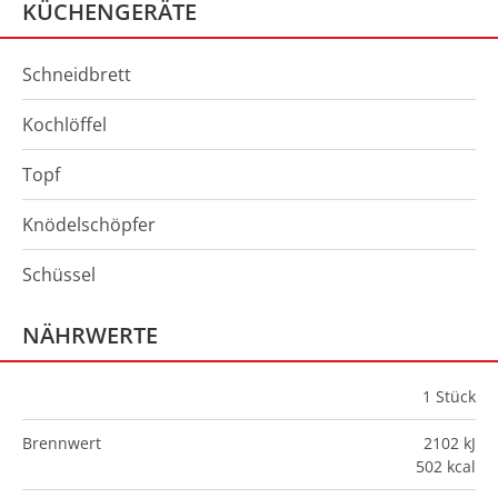
KÜCHENGERÄTE
Schneidbrett
Kochlöffel
Topf
Knödelschöpfer
Schüssel
NÄHRWERTE
1
Stück
Brennwert
2102 kJ
502 kcal