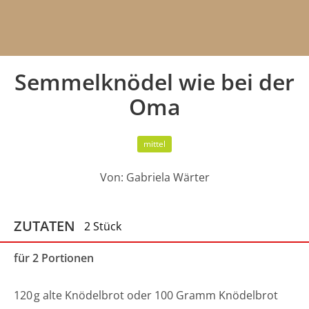
Semmelknödel wie bei der
Oma
mittel
Von:
Gabriela Wärter
ZUTATEN
2 Stück
für 2 Portionen
120
g
alte Knödelbrot oder 100 Gramm Knödelbrot