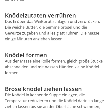
Knödelzutaten verrühren
Das Ei über das Weißbrot schlagen und zerdrücken.
Die weiche Butter, die Semmelbrösel und die
Gewürze zugeben und alles glatt rühren. Die Masse
einige Minuten anziehen lassen.
Knödel formen
Aus der Masse eine Rolle formen, gleich große Stücke
abschneiden und mit nassen Händen kleine Knödel
formen.
Bröselknödel ziehen lassen
Die Knödel in kochende Suppe einlegen, die
Temperatur reduzieren und die Knödel darin so lange
ziehen lassen bis sie an der Oberfläche schwimmen,