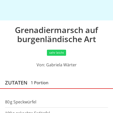
Grenadiermarsch auf
burgenländische Art
sehr leicht
Von:
Gabriela Wärter
ZUTATEN
1 Portion
80
g
Speckwürfel