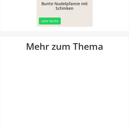
Bunte Nudelpfanne mit
Schinken
30min
sehr leicht
Mehr zum Thema