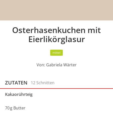
Osterhasenkuchen mit
Eierlikörglasur
mittel
Von:
Gabriela Wärter
ZUTATEN
12 Schnitten
Kakaorührteig
70
g
Butter