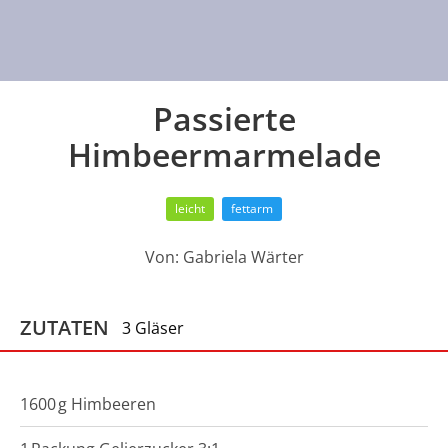
Passierte
Himbeermarmelade
leicht
fettarm
Von:
Gabriela Wärter
ZUTATEN
3 Gläser
1600
g
Himbeeren