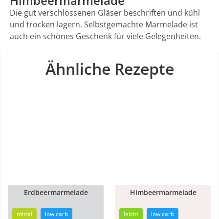
Himbeermarmelade
Die gut verschlossenen Gläser beschriften und kühl
und trocken lagern. Selbstgemachte Marmelade ist
auch ein schönes Geschenk für viele Gelegenheiten.
Ähnliche Rezepte
Erdbeermarmelade
Himbeermarmelade
20min
35min
mittel
low carb
leicht
low carb