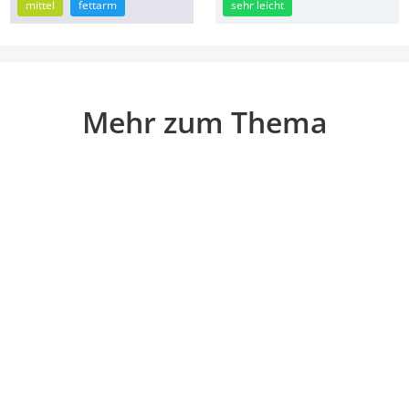
mittel
fettarm
sehr leicht
Mehr zum Thema