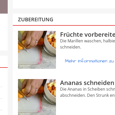
ZUBEREITUNG
Früchte vorbereit
Die Marillen waschen, halbi
schneiden.
Mehr Informationen zu "
Ananas schneiden
Die Ananas in Scheiben sch
abschneiden. Den Strunk ent