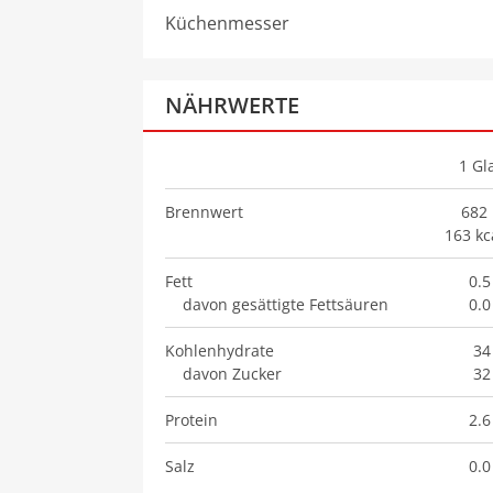
Küchenmesser
NÄHRWERTE
1
Gl
Brennwert
682 
163 kc
Fett
0.5
davon gesättigte Fettsäuren
0.0
Kohlenhydrate
34
davon Zucker
32
Protein
2.6
Salz
0.0