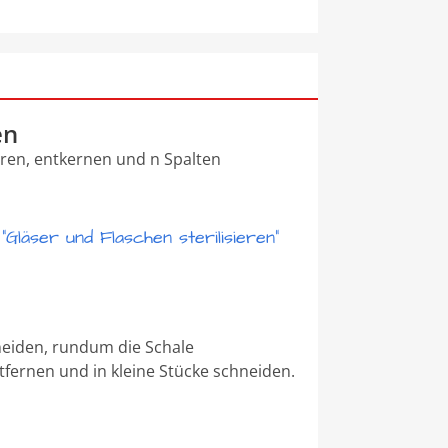
en
eren, entkernen und n Spalten
Gläser und Flaschen sterilisieren"
neiden, rundum die Schale
fernen und in kleine Stücke schneiden.