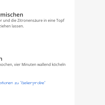
rmischen
r und die Zitronensäure in eine Topf
ziehen lassen.
n
ochen, vier Minuten wallend köcheln
tionen zu "Gelierprobe"