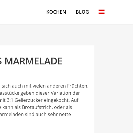
KOCHEN
BLOG
S MARMELADE
n sich auch mit vielen anderen Früchten,
sstücke geben dieser Variation der
it 3:1 Gelierzucker eingekocht, Auf
 kann als Brotaufstrich, oder als
Marmeladen sind auch sehr nette