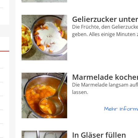
Gelierzucker unte
Die Früchte, den Gelierzucke
geben. Alles einige Minuten 
Marmelade koche
Die Marmelade langsam aufk
lassen.
Mehr Informa
In Gläser füllen