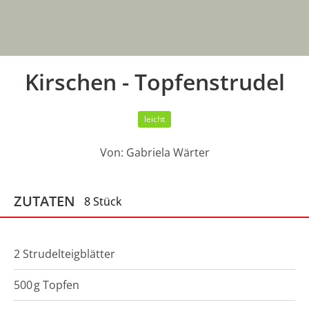
Kirschen - Topfenstrudel
leicht
Von:
Gabriela Wärter
ZUTATEN
8 Stück
2 Strudelteigblätter
500
g
Topfen