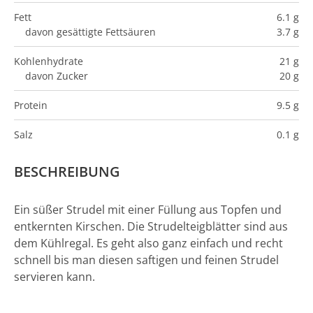
Fett
6.1 g
davon gesättigte Fettsäuren
3.7 g
Kohlenhydrate
21 g
davon Zucker
20 g
Protein
9.5 g
Salz
0.1 g
BESCHREIBUNG
Ein süßer Strudel mit einer Füllung aus Topfen und
entkernten Kirschen. Die Strudelteigblätter sind aus
dem Kühlregal. Es geht also ganz einfach und recht
schnell bis man diesen saftigen und feinen Strudel
servieren kann.