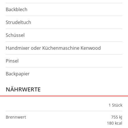
Backblech
Strudeltuch
Schüssel
Handmixer oder Küchenmaschine Kenwood
Pinsel
Backpapier
NÄHRWERTE
1
Stück
Brennwert
755 kJ
180 kcal