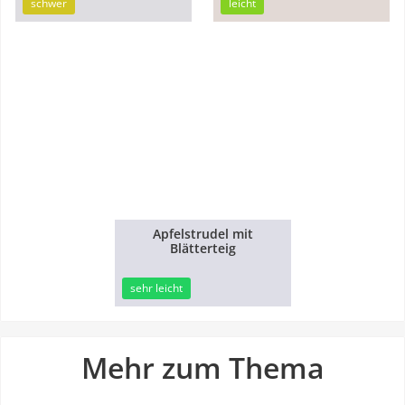
schwer
leicht
Apfelstrudel mit
Blätterteig
45min
sehr leicht
Mehr zum Thema