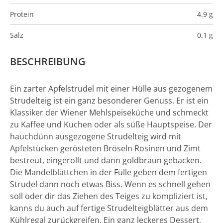
Protein
4.9 g
Salz
0.1 g
BESCHREIBUNG
Ein zarter Apfelstrudel mit einer Hülle aus gezogenem
Strudelteig ist ein ganz besonderer Genuss. Er ist ein
Klassiker der Wiener Mehlspeiseküche und schmeckt
zu Kaffee und Kuchen oder als süße Hauptspeise. Der
hauchdünn ausgezogene Strudelteig wird mit
Apfelstücken gerösteten Bröseln Rosinen und Zimt
bestreut, eingerollt und dann goldbraun gebacken.
Die Mandelblättchen in der Fülle geben dem fertigen
Strudel dann noch etwas Biss. Wenn es schnell gehen
soll oder dir das Ziehen des Teiges zu kompliziert ist,
kanns du auch auf fertige Strudelteigblätter aus dem
Kühlregal zurückgreifen. Ein ganz leckeres Dessert,