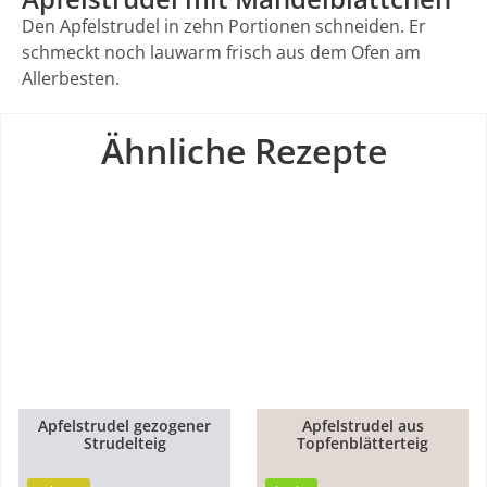
Den Apfelstrudel in zehn Portionen schneiden. Er
schmeckt noch lauwarm frisch aus dem Ofen am
Allerbesten.
Ähnliche Rezepte
Apfelstrudel gezogener
Apfelstrudel aus
1h
Strudelteig
Topfenblätterteig
1h
5min