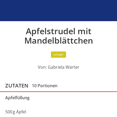
Apfelstrudel mit
Mandelblättchen
schwer
Von:
Gabriela Wärter
ZUTATEN
10 Portionen
Apfelfüllung
500
g
Äpfel