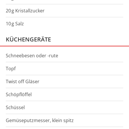
20
g
Kristallzucker
10
g
Salz
KÜCHENGERÄTE
Schneebesen oder -rute
Topf
Twist off Gläser
Schöpflöffel
Schüssel
Gemüseputzmesser, klein spitz