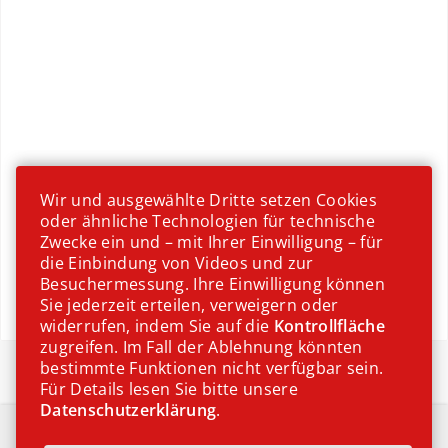
Wir und ausgewählte Dritte setzen Cookies
oder ähnliche Technologien für technische
Zwecke ein und – mit Ihrer Einwilligung – für
die Einbindung von Videos und zur
Besuchermessung. Ihre Einwilligung können
Sie jederzeit erteilen, verweigern oder
widerrufen, indem Sie auf die
Kontrollfläche
zugreifen. Im Fall der Ablehnung könnten
30 Minuten Rezepte
bestimmte Funktionen nicht verfügbar sein.
Für Details lesen Sie bitte unsere
Datenschutzerklärung
.
IMPRESSUM