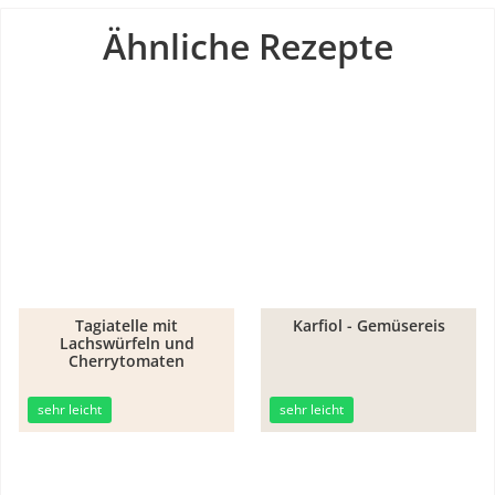
Ähnliche Rezepte
Tagiatelle mit
Karfiol - Gemüsereis
Lachswürfeln und
30min
25min
Cherrytomaten
sehr leicht
sehr leicht