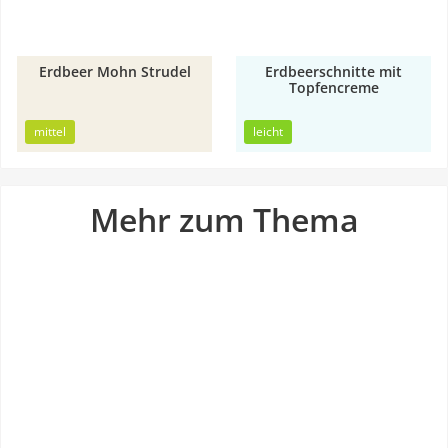
Erdbeer Mohn Strudel
Erdbeerschnitte mit
3h
Topfencreme
1h
25min
mittel
leicht
Mehr zum Thema