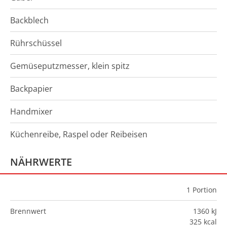
Backblech
Rührschüssel
Gemüseputzmesser, klein spitz
Backpapier
Handmixer
Küchenreibe, Raspel oder Reibeisen
NÄHRWERTE
1
Portion
Brennwert
1360 kJ
325 kcal