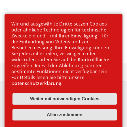
Wir und ausgewählte Dritte setzen Cookies
oder ähnliche Technologien für technische
Zwecke ein und – mit Ihrer Einwilligung – für
die Einbindung von Videos und zur
Besuchermessung. Ihre Einwilligung können
Sie jederzeit erteilen, verweigern oder
widerrufen, indem Sie auf die
Kontrollfläche
zugreifen. Im Fall der Ablehnung könnten
Erdbeeren
bestimmte Funktionen nicht verfügbar sein.
Für Details lesen Sie bitte unsere
Datenschutzerklärung
.
IMPRESSUM
DATENSCHUTZ
COOKIE EINSTELLUNGEN
© 2024 EUROMEAL.COM