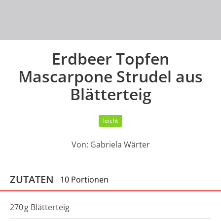
Erdbeer Topfen
Mascarpone Strudel aus
Blätterteig
leicht
Von:
Gabriela Wärter
ZUTATEN
10 Portionen
270
g
Blätterteig