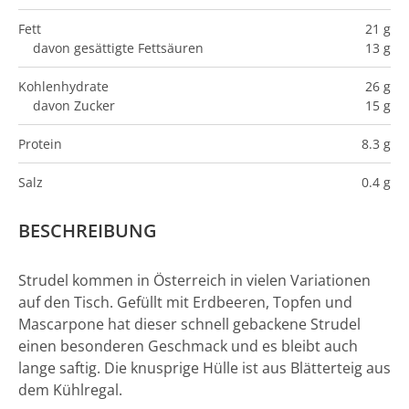
Fett
21 g
davon gesättigte Fettsäuren
13 g
Kohlenhydrate
26 g
davon Zucker
15 g
Protein
8.3 g
Salz
0.4 g
BESCHREIBUNG
Strudel kommen in Österreich in vielen Variationen
auf den Tisch. Gefüllt mit Erdbeeren, Topfen und
Mascarpone hat dieser schnell gebackene Strudel
einen besonderen Geschmack und es bleibt auch
lange saftig. Die knusprige Hülle ist aus Blätterteig aus
dem Kühlregal.