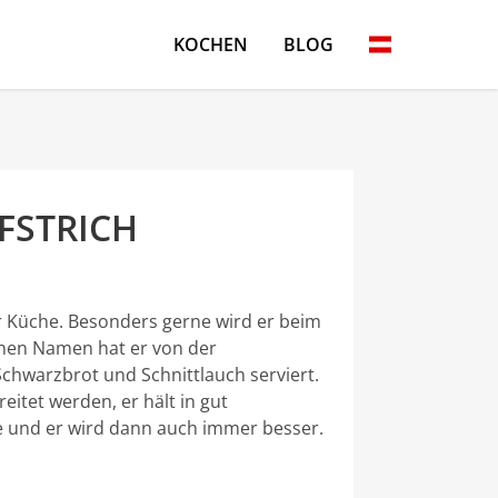
KOCHEN
BLOG
FSTRICH
ner Küche. Besonders gerne wird er beim
nen Namen hat er von der
Schwarzbrot und Schnittlauch serviert.
itet werden, er hält in gut
e und er wird dann auch immer besser.