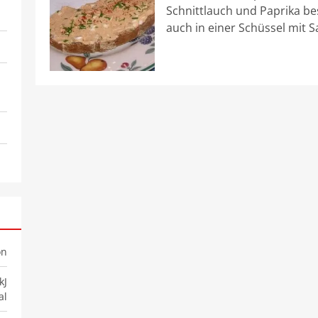
Schnittlauch und Paprika be
auch in einer Schüssel mit S
on
kJ
al