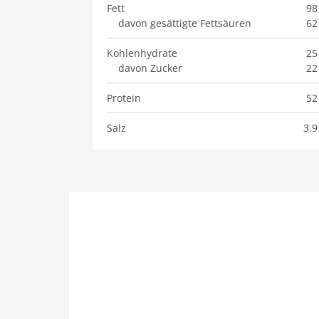
Fett
98
davon gesättigte Fettsäuren
62
Kohlenhydrate
25
davon Zucker
22
Protein
52
Salz
3.9