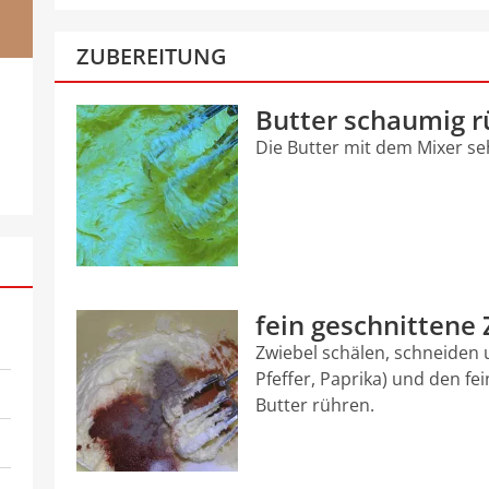
ZUBEREITUNG
Butter schaumig 
Die Butter mit dem Mixer s
fein geschnittene
Zwiebel schälen, schneiden 
Pfeffer, Paprika) und den fe
Butter rühren.