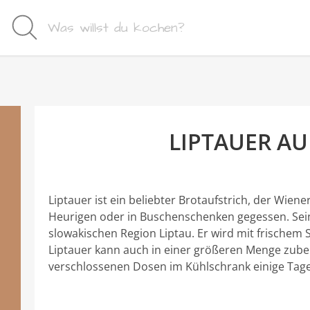
LIPTAUER AU
Liptauer ist ein beliebter Brotaufstrich, der Wie
Heurigen oder in Buschenschenken gegessen. Sei
slowakischen Region Liptau. Er wird mit frischem 
Liptauer kann auch in einer größeren Menge zubere
verschlossenen Dosen im Kühlschrank einige Tag