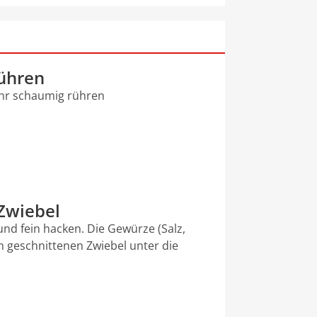
rühren
ehr schaumig rühren
 Zwiebel
und fein hacken. Die Gewürze (Salz,
in geschnittenen Zwiebel unter die