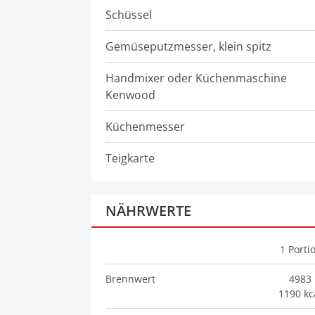
Schüssel
Gemüseputzmesser, klein spitz
Handmixer oder Küchenmaschine
Kenwood
Küchenmesser
Teigkarte
NÄHRWERTE
1
Porti
Brennwert
4983 
1190 kc