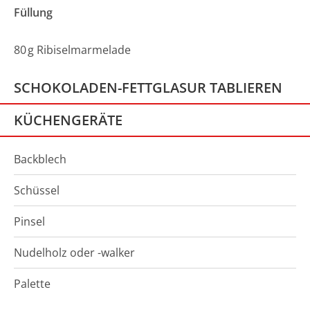
Füllung
80
g
Ribiselmarmelade
SCHOKOLADEN-FETTGLASUR TABLIEREN
KÜCHENGERÄTE
Backblech
Schüssel
Pinsel
Nudelholz oder -walker
Palette