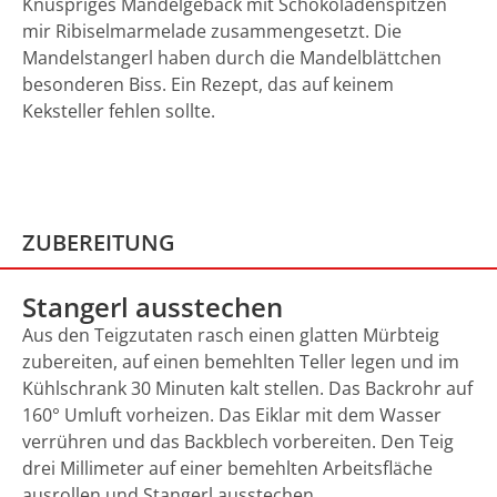
Knuspriges Mandelgebäck mit Schokoladenspitzen
mir Ribiselmarmelade zusammengesetzt. Die
Mandelstangerl haben durch die Mandelblättchen
besonderen Biss. Ein Rezept, das auf keinem
Keksteller fehlen sollte.
ZUBEREITUNG
Stangerl ausstechen
Aus den Teigzutaten rasch einen glatten Mürbteig
zubereiten, auf einen bemehlten Teller legen und im
Kühlschrank 30 Minuten kalt stellen. Das Backrohr auf
160° Umluft vorheizen. Das Eiklar mit dem Wasser
verrühren und das Backblech vorbereiten. Den Teig
drei Millimeter auf einer bemehlten Arbeitsfläche
ausrollen und Stangerl ausstechen.