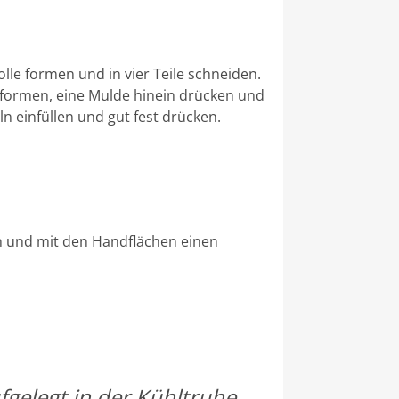
lle formen und in vier Teile schneiden.
l formen, eine Mulde hinein drücken und
n einfüllen und gut fest drücken.
n und mit den Handflächen einen
fgelegt in der Kühltruhe