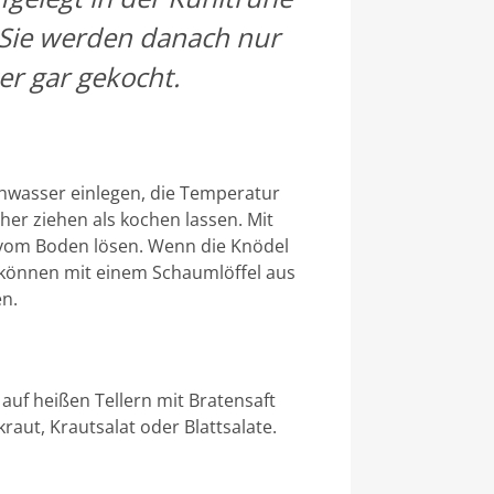
 Sie werden danach nur
er gar gekocht.
chwasser einlegen, die Temperatur
her ziehen als kochen lassen. Mit
g vom Boden lösen. Wenn die Knödel
d können mit einem Schaumlöffel aus
n.
uf heißen Tellern mit Bratensaft
raut, Krautsalat oder Blattsalate.