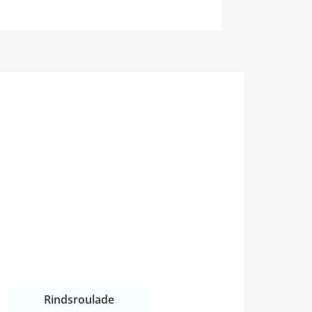
Rindsroulade
1h