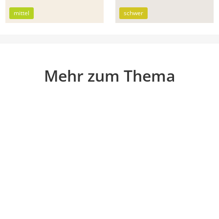
mittel
schwer
Mehr zum Thema