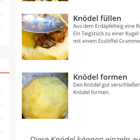
Knödel füllen
Aus dem Erdäpfelteig eine Ro
Ein Teigstück zu einer Kuge
mit einem Esslöffel Grammel
Knödel formen
Den Knödel gut verschließe
Knödel formen.
Diese Knödel können einzeln au