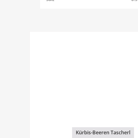
Kürbis-Beeren Tascherl
1h