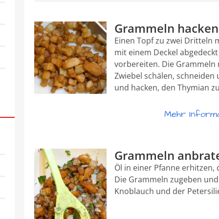
Grammeln hacken
Einen Topf zu zwei Dritteln 
mit einem Deckel abgedeckt
vorbereiten. Die Grammeln 
Zwiebel schälen, schneiden 
und hacken, den Thymian zu
Mehr Informat
Grammeln anbrat
Öl in einer Pfanne erhitzen,
Die Grammeln zugeben und ku
Knoblauch und der Petersili