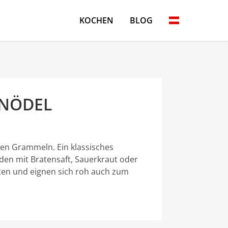
KOCHEN
BLOG
NÖDEL
chen Grammeln. Ein klassisches
den mit Bratensaft, Sauerkraut oder
eiten und eignen sich roh auch zum