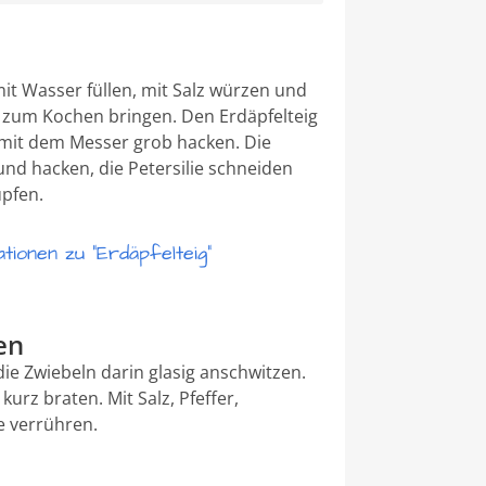
mit Wasser füllen, mit Salz würzen und
 zum Kochen bringen. Den Erdäpfelteig
mit dem Messer grob hacken. Die
und hacken, die Petersilie schneiden
pfen.
ionen zu "Erdäpfelteig"
en
 die Zwiebeln darin glasig anschwitzen.
rz braten. Mit Salz, Pfeffer,
e verrühren.