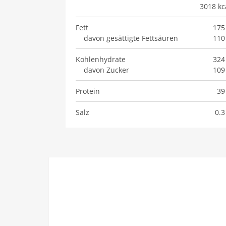
3018 kc
Fett
175
davon gesättigte Fettsäuren
110
Kohlenhydrate
324
davon Zucker
109
Protein
39
Salz
0.3