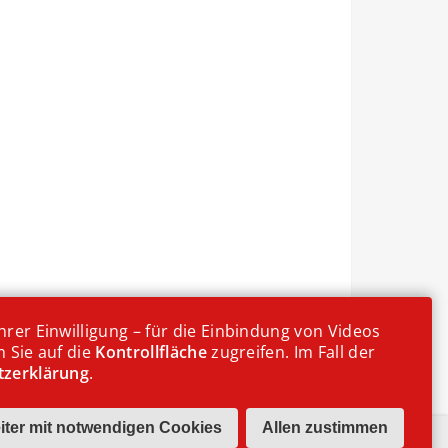
rer Einwilligung – für die Einbindung von Videos
 Sie auf die
Kontrollfläche
zugreifen. Im Fall der
tzerklärung
.
kekse