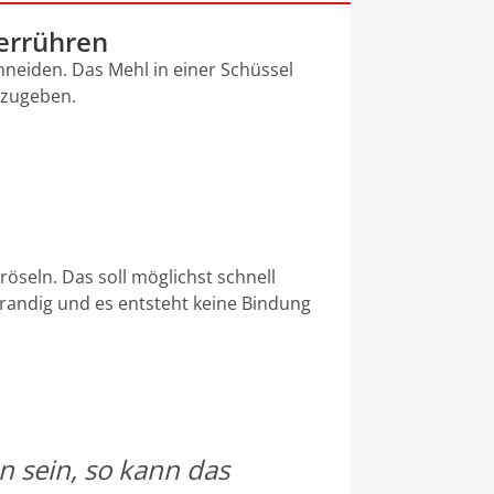
errühren
chneiden. Das Mehl in einer Schüssel
 zugeben.
öseln. Das soll möglichst schnell
brandig und es entsteht keine Bindung
n sein, so kann das