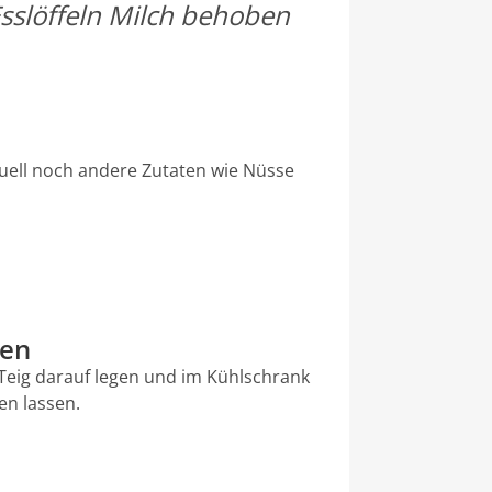
Esslöffeln Milch behoben
tuell noch andere Zutaten wie Nüsse
len
Teig darauf legen und im Kühlschrank
en lassen.