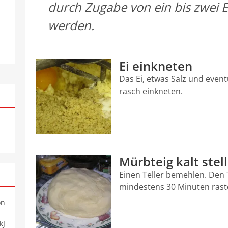
durch Zugabe von ein bis zwei 
werden.
Ei einkneten
Das Ei, etwas Salz und even
rasch einkneten.
Mürbteig kalt stel
Einen Teller bemehlen. Den 
mindestens 30 Minuten rast
on
kJ