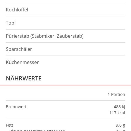
Kochlöffel
Topf
Pürierstab (Stabmixer, Zauberstab)
Sparschäler
Küchenmesser
NÄHRWERTE
1
Portion
Brennwert
488 kJ
117 kcal
Fett
9.6 g