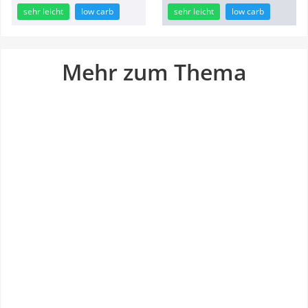
sehr leicht
low carb
sehr leicht
low carb
Mehr zum Thema