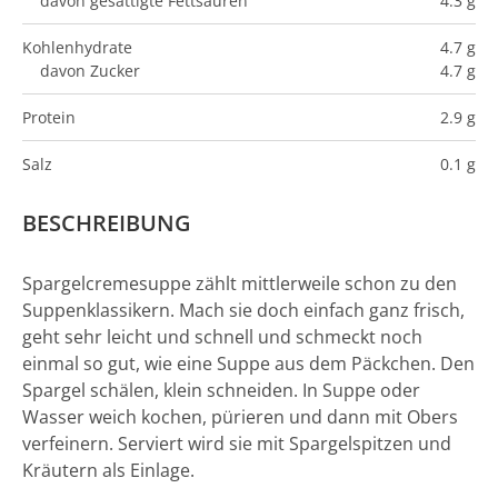
davon gesättigte Fettsäuren
4.3 g
Kohlenhydrate
4.7 g
davon Zucker
4.7 g
Protein
2.9 g
Salz
0.1 g
BESCHREIBUNG
Spargelcremesuppe zählt mittlerweile schon zu den
Suppenklassikern. Mach sie doch einfach ganz frisch,
geht sehr leicht und schnell und schmeckt noch
einmal so gut, wie eine Suppe aus dem Päckchen. Den
Spargel schälen, klein schneiden. In Suppe oder
Wasser weich kochen, pürieren und dann mit Obers
verfeinern. Serviert wird sie mit Spargelspitzen und
Kräutern als Einlage.