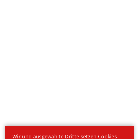
vegetarisch
Wir und ausgewählte Dritte setzen Cookies