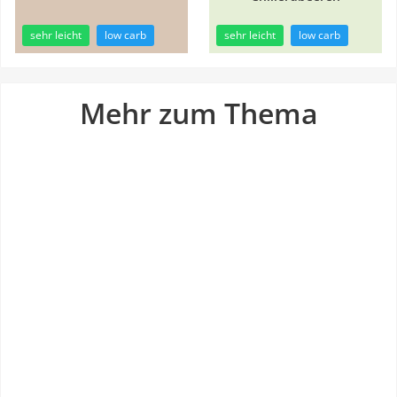
sehr leicht
low carb
sehr leicht
low carb
Mehr zum Thema