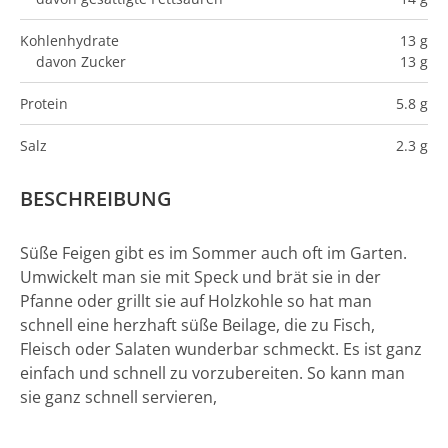
Kohlenhydrate
13 g
davon Zucker
13 g
Protein
5.8 g
Salz
2.3 g
BESCHREIBUNG
Süße Feigen gibt es im Sommer auch oft im Garten.
Umwickelt man sie mit Speck und brät sie in der
Pfanne oder grillt sie auf Holzkohle so hat man
schnell eine herzhaft süße Beilage, die zu Fisch,
Fleisch oder Salaten wunderbar schmeckt. Es ist ganz
einfach und schnell zu vorzubereiten. So kann man
sie ganz schnell servieren,