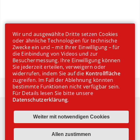
Wir und ausgewählte Dritte setzen Cookies
oder ähnliche Technologien für technische
Zwecke ein und – mit Ihrer Einwilligung – für
die Einbindung von Videos und zur
Besuchermessung. Ihre Einwilligung können
Sie jederzeit erteilen, verweigern oder
widerrufen, indem Sie auf die
Kontrollfläche
zugreifen. Im Fall der Ablehnung könnten
Sommerfrische Küche
bestimmte Funktionen nicht verfügbar sein.
Für Details lesen Sie bitte unsere
Datenschutzerklärung
.
IMPRESSUM
DATENSCHUTZ
COOKIE EINSTELLUNGEN